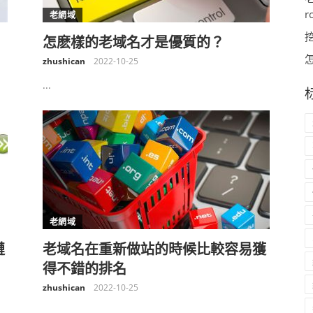
r
老網域
怎麽樣的老域名才是優質的？
zhushican
2022-10-25
...
老網域
鏈
老域名在重新做站的時候比較容易獲
得不錯的排名
zhushican
2022-10-25
...