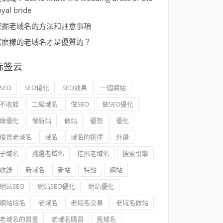
oyal bride
挖掘老域名的方法和註意事項
怎麽樣的老域名才是優質的？
标签云
SEO
SEO優化
SEO效果
一個網站
不收錄
二級域名
做SEO
做SEO優化
做優化
做新站
做站
優勢
優化
優質老域名
域名
域名的選擇
外鏈
子域名
挑選老域名
挖掘老域名
搜索引擎
收錄
新域名
新站
特點
網站
網站SEO
網站SEO優化
網站優化
網站域名
老域名
老域名交易
老域名做站
老域名的質量
老域名購買
舊域名