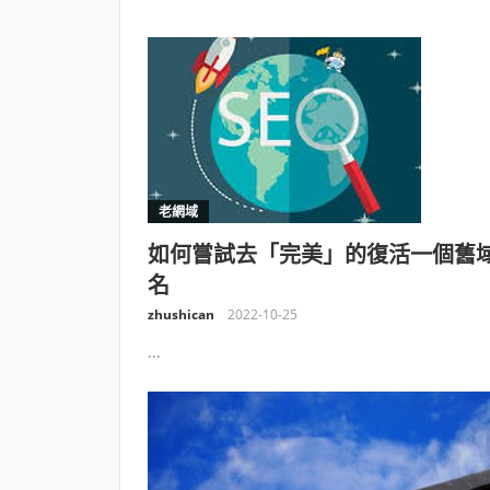
老網域
如何嘗試去「完美」的復活一個舊
名
zhushican
2022-10-25
...