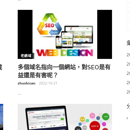
2
老網域
2
多個域名指向一個網站，對SEO是有
域
2
益還是有害呢？
2
zhushican
2022-10-21
2
...