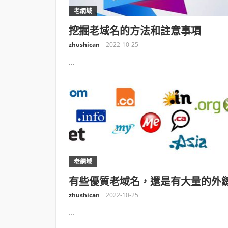
老網域
挖掘老域名的方法和註意事項
zhushican
2022-10-25
...
老網域
有些優質老域名，還是有大量的外
zhushican
2022-10-25
...