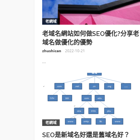
老網域
老域名網站如何做SEO優化?分享老
域名做優化的優勢
zhushican
2022-10-21
...
老網域
SEO是新域名好還是舊域名好？