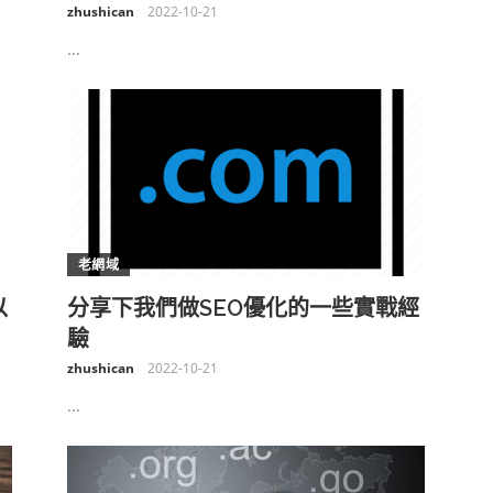
zhushican
2022-10-21
...
老網域
以
分享下我們做SEO優化的一些實戰經
驗
zhushican
2022-10-21
...