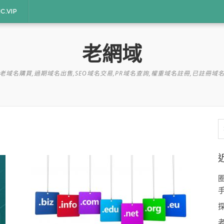
C.VIP
老網域
老域名購買,過期域名出售,SEO域名交易,PR域名查詢,權重域名註冊,已註冊域
字
老