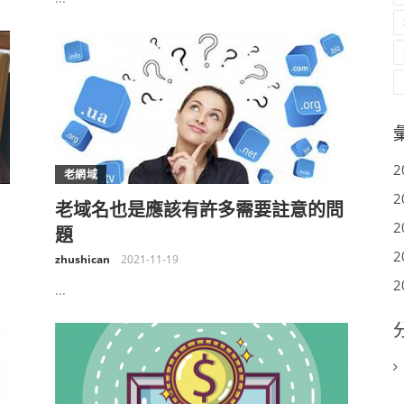
2
老網域
2
老域名也是應該有許多需要註意的問
2
題
2
zhushican
2021-11-19
2
...