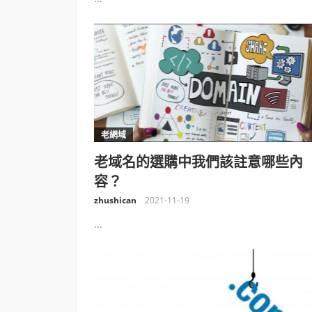
老網域
老域名的選購中我們該註意哪些內
容？
zhushican
2021-11-19
...