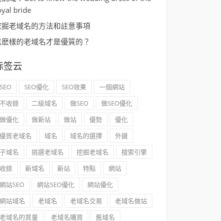
oyal bride
挖掘老域名的方法和註意事項
怎麽樣的老域名才是優質的？
标签云
SEO
SEO優化
SEO效果
一個網站
不收錄
二級域名
做SEO
做SEO優化
做優化
做新站
做站
優勢
優化
優質老域名
域名
域名的選擇
外鏈
子域名
挑選老域名
挖掘老域名
搜索引擎
收錄
新域名
新站
特點
網站
網站SEO
網站SEO優化
網站優化
網站域名
老域名
老域名交易
老域名做站
老域名的質量
老域名購買
舊域名