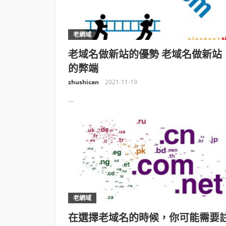
老網域
老域名做新站的優勢 老域名做新站
的弊端
zhushican
2021-11-19
...
老網域
在選擇老域名的時候，你可能需要