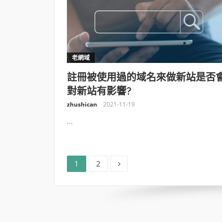
老網域
註冊被使用過的域名來做新站是否
對新站有影響?
zhushican
2021-11-19
...
頁
頁
Posts
1
2
pagination