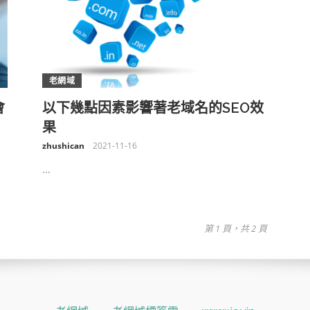
老網域
會
以下幾點因素影響著老域名的SEO效
果
zhushican
2021-11-16
...
第 1 頁，共 2 頁