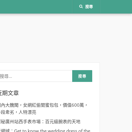
搜尋
名
搜
尋
關
鍵
:
近期文章
圈內大醜聞，女網紅偷閨蜜包包，價值600萬，
手段卑劣，人特漂亮
探秘廣州站西手表市場：百元級腕表的天地
網域：Get to know the wedding dress of the