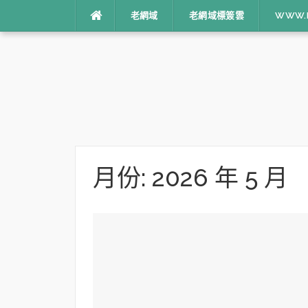
跳
老網域
老網域標簽雲
WWW.I
到
內
容
月份:
2026 年 5 月