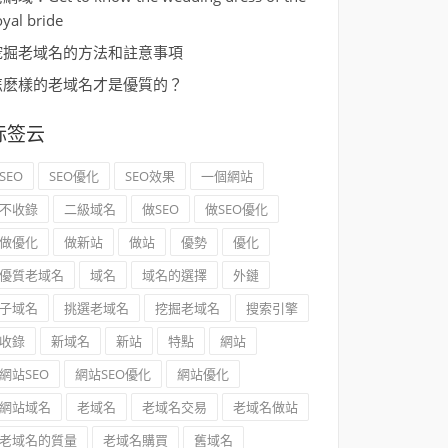
oyal bride
挖掘老域名的方法和註意事項
怎麽樣的老域名才是優質的？
标签云
SEO
SEO優化
SEO效果
一個網站
不收錄
二級域名
做SEO
做SEO優化
做優化
做新站
做站
優勢
優化
優質老域名
域名
域名的選擇
外鏈
子域名
挑選老域名
挖掘老域名
搜索引擎
收錄
新域名
新站
特點
網站
網站SEO
網站SEO優化
網站優化
網站域名
老域名
老域名交易
老域名做站
老域名的質量
老域名購買
舊域名