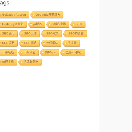
ags
GoDaddy Auction
Godaddy备案域名
Godaddy老域名
pr域名
pr域名查詢
SEO
SEO優化
SEO工作
SEO效果
SEO的影響
SEO策略
SEO網站
一個網站
不收錄
二手域名
二級域名
仿牌vps
仿牌vps推荐
仿牌主机
仿牌服务器