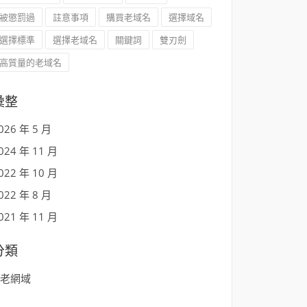
被懲罰過
註意事項
購買老域名
選擇域名
選擇標準
選擇老域名
關鍵詞
雙刃劍
高質量的老域名
彙整
026 年 5 月
024 年 11 月
022 年 10 月
022 年 8 月
021 年 11 月
分類
老網域