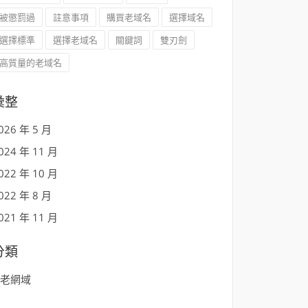
被懲罰過
註意事項
購買老域名
選擇域名
選擇標準
選擇老域名
關鍵詞
雙刃劍
高質量的老域名
彙整
026 年 5 月
024 年 11 月
022 年 10 月
022 年 8 月
021 年 11 月
分類
老網域