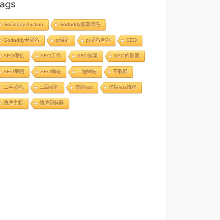
ags
GoDaddy Auction
Godaddy备案域名
Godaddy老域名
pr域名
pr域名查詢
SEO
SEO優化
SEO工作
SEO效果
SEO的影響
SEO策略
SEO網站
一個網站
不收錄
二手域名
二級域名
仿牌vps
仿牌vps推荐
仿牌主机
仿牌服务器