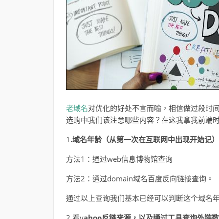
老域名
对优化的好处不言而喻，相信做过段时
选购中我们该注意哪些内容？在这我拿我前端
1
.域名年龄（从第一次在互联网中出现开始记）
方法1：通过web信息博物馆查询
方法2：通过domain域名百度反向链接查询。
通过以上查询我们基本已经可以判断这个域名年
2.看y
ahoo反链来源，以及通过工具查询外链