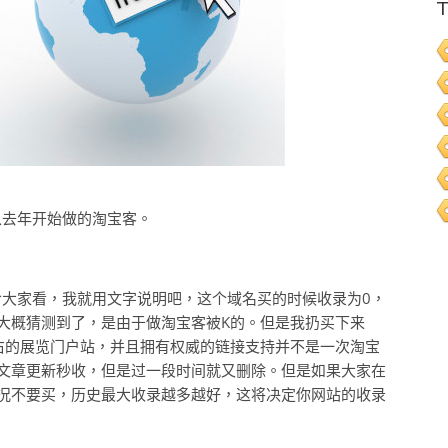
T
从去年开始做的淘宝客。
大家看，我就用文字说明吧，这个域名买的时候收录为0，
大概猜测到了，是由于做淘宝客被K的。但是我扔买下来
右的展览门户站，并且拥有权威的链接支持并不是一次淘宝
文章更新秒收，但是过一段时间就又删除。但是如果大家在
况不要买，历史最大收录越多越好，这将决定你网站的收录