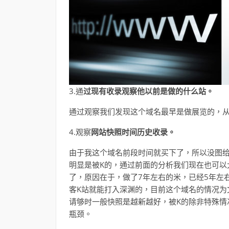
3.通
过现有收录观察他以前是做的什么站。
通过观察我们发现这个域名最早是做展览的，
4.观察
网站快照时间历史收录。
由于我这个域名前段时间就买下了，所以没图给
明显是被K的，通过前面的分析我们现在也可以
了，原因在于，做了7年左右的米，已经5年左
客K站就能打入深渊的，目前这个域名的情况为
请够时一般快照是越新越好，被K的除非特殊情
瓶颈。