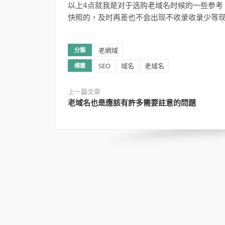
以上4点就我是对于选购老域名时候的一些参考
快照的，及时再差也不会出现不收录收录少等
老網域
分類
SEO
域名
老域名
標籤
上一篇文章
老域名也是應該有許多需要註意的問題