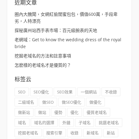
近期文章
圈內大醜聞，女網紅偷閨蜜包包，價值600萬，手段卑
劣，人特漂亮
探秘廣州站西手表市場：百元級腕表的天地
老網域：Get to know the wedding dress of the royal
bride
挖掘老域名的方法和註意事項
怎麽樣的老域名才是優質的？
标签云
SEO
SEO優化
SEO效果
一個網站
不收錄
二級域名
做SEO
做SEO優化
做優化
做新站
做站
優勢
優化
優質老域名
域名
域名的選擇
外鏈
子域名
挑選老域名
挖掘老域名
搜索引擎
收錄
新域名
新站