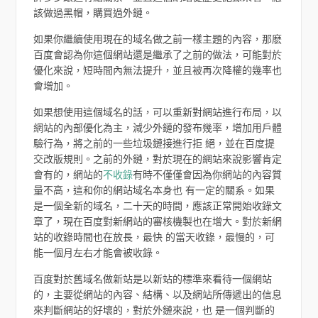
該做過黑帽，購買過外鏈。
如果你繼續使用現在的域名做之前一樣主題的內容，那麽
百度會認為你這個網站還是繼承了之前的做法，可能對於
優化來說，短時間內無法提升，並且被再次降權的幾率也
會增加。
如果想使用這個域名的話，可以重新對網站進行布局，以
網站的內部優化為主，減少外鏈的發布幾率，增加用戶體
驗行為，將之前的一些垃圾鏈接進行拒 絕，並在百度提
交改版規則。之前的外鏈，對於現在的網站來說影響肯定
會有的，網站的
不收錄
有時不僅僅會因為你網站的內容質
量不高，這和你的網站域名本身也 有一定的關系。如果
是一個全新的域名，二十天的時間，應該正常開始收錄文
章了，現在百度對新網站的審核機製也在增大。對於新網
站的收錄時間也在放長，最快 的當天收錄，最慢的，可
能一個月左右才能會被收錄。
百度對於舊域名做新站是以新站的標準來看待一個網站
的，主要從網站的內容、結構、以及網站所傳遞出的信息
來判斷網站的好壞的，對於外鏈來說，也 是一個判斷的