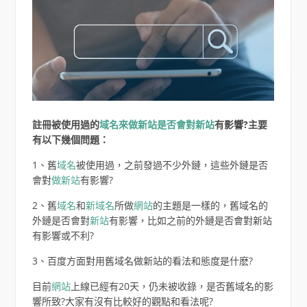
註冊被使用過的
域名來做新站是否會對新站
有影響?主要
有以下幾個問題：
1、舊
域名
被使用過，之前發過不少外鏈，這些外鏈是否
會對
做新站
有影響?
2、舊
域名
和
新域名
所做
網站
的主題是一樣的，舊域名的
外鏈是否會對
新站
有影響，比如之前的外鏈是否會對新站
有影響或不利?
3、百度方面對用舊域名做新站的看法和態度是什麽?
目前
網站
上線已經有20天，仍未被收錄，是否舊域名的影
響所致?大家有沒有比較好的觀點和看法呢?