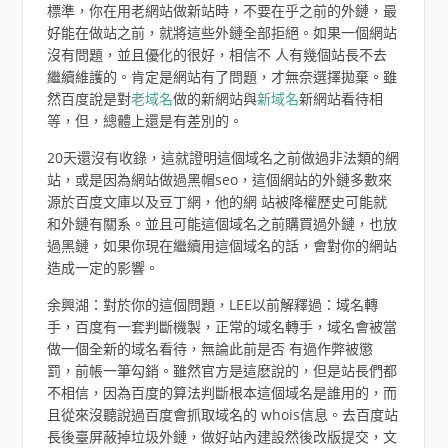
標準，你在用老網站做新站時，不要在乎之前的外鏈，最
好能在做站之前，就將這些外鏈全部拒絕。如果一個網站
沒有問題，並且優化的很好，相信不 人有幾個站長不去
繼續維護的。肯定是網站有了問題，才無奈選擇拋棄。雖
然百度說是對
老域名
做的新網站與
新域名
新網站看待相
等，但，總體上還是有差別的。
20天還沒有收錄，這就證明這個域名之前做過非法類的網
站，或是因為網站做過黑帽seo，這個網站的外鏈多數來
源於百度文庫以及豆丁網，他的網 站被降權歷史可能就
和外鏈有關系。並且可能這個域名之前購買過外鏈，也放
過黑鏈，如果你現在繼續用這個域名的話，會對你的網站
造成一定的影響。
余興湖：對於你的這個問題，LEE以前解釋過：域名轉
手，百度有一套判斷機製，正常的域名轉手，域名會被當
做一個全新的域名看待，無論此前是否 有過作弊被懲
罰，前帳一筆勾銷。雖然官方是這麽說的，但是站長們都
不相信，因為百度的算法判斷根本這個域名是誰用的，而
且從來沒聽說過百度會抓取域名的 whois信息。去百度站
長後臺屏蔽掉垃圾外鏈，做好站內建設然後改版提交，文