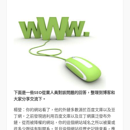
下面是一些SEO從業人員對該問題的回答，整理到博客和
大家分享交流下。
楊營：你的網站看了，他的外鏈多數源於百度文庫以及豆
丁網，之前發現過利用百度文庫以及豆丁網廣泛發布外
鏈，從而被降權的網站，你的這個網站域名之所以被棄或
許多少跟這有點關系。並且這個網站從歷史記錄來看，應