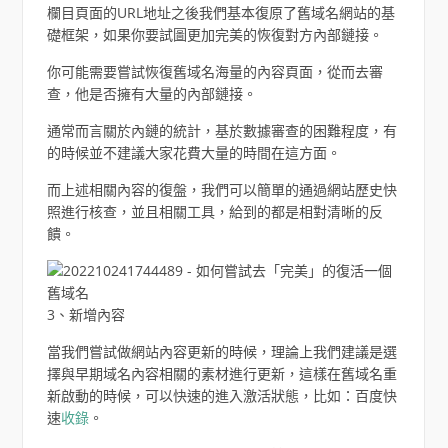
欄目頁面的URL地址之後我們基本復原了舊域名網站的基
礎框架，如果你要試圖更加完美的恢復對方內部鏈接。
你可能需要嘗試恢復舊域名海量的內容頁面，從而去審
查，他是否擁有大量的內部鏈接。
通常而言關於內鏈的統計，基於數據審查的困難程度，有
的時候並不建議大家花費大量的時間在這方面。
而上述相關內容的復盤，我們可以簡單的通過網站歷史快
照進行核查，並且相關工具，給到的都是相對清晰的反
饋。
3、新增內容
當我們嘗試做網站內容更新的時候，理論上我們建議是選
擇與早期域名內容相關的素材進行更新，這樣在舊域名重
新啟動的時候，可以快速的進入激活狀態，比如：百度快
速
收錄
。