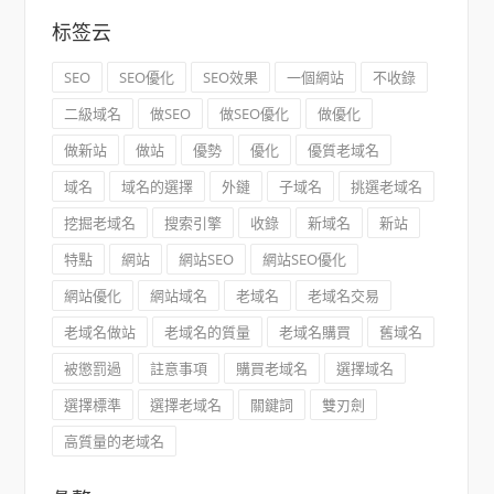
标签云
SEO
SEO優化
SEO效果
一個網站
不收錄
二級域名
做SEO
做SEO優化
做優化
做新站
做站
優勢
優化
優質老域名
域名
域名的選擇
外鏈
子域名
挑選老域名
挖掘老域名
搜索引擎
收錄
新域名
新站
特點
網站
網站SEO
網站SEO優化
網站優化
網站域名
老域名
老域名交易
老域名做站
老域名的質量
老域名購買
舊域名
被懲罰過
註意事項
購買老域名
選擇域名
選擇標準
選擇老域名
關鍵詞
雙刃劍
高質量的老域名