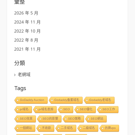
彙整
2026 年 5 月
2024 年 11 月
2022 年 10 月
2022 年 8 月
2021 年 11 月
分類
老網域
Tags
GoDaddy Auction
Godaddy备案域名
Godaddy老域名
pr域名
pr域名查詢
SEO
SEO優化
SEO工作
SEO效果
SEO的影響
SEO策略
SEO網站
一個網站
不收錄
二手域名
二級域名
仿牌vps