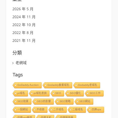
2026 年 5 月
2024 年 11 月
2022 年 10 月
2022 年 8 月
2021 年 11 月
分類
老網域
Tags
GoDaddy Auction
Godaddy备案域名
Godaddy老域名
pr域名
pr域名查詢
SEO
SEO優化
SEO工作
SEO效果
SEO的影響
SEO策略
SEO網站
一個網站
不收錄
二手域名
二級域名
仿牌vps
仿牌vps推荐
仿牌主机
仿牌服务器