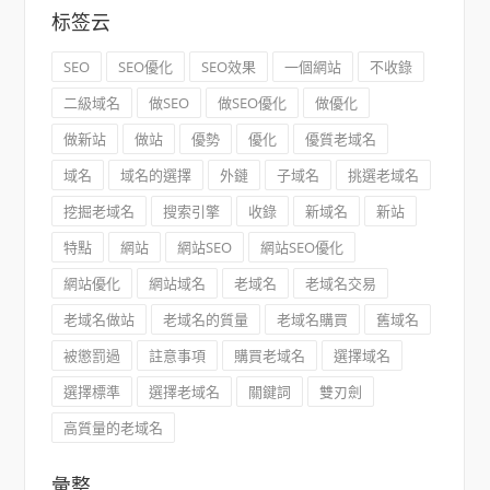
标签云
SEO
SEO優化
SEO效果
一個網站
不收錄
二級域名
做SEO
做SEO優化
做優化
做新站
做站
優勢
優化
優質老域名
域名
域名的選擇
外鏈
子域名
挑選老域名
挖掘老域名
搜索引擎
收錄
新域名
新站
特點
網站
網站SEO
網站SEO優化
網站優化
網站域名
老域名
老域名交易
老域名做站
老域名的質量
老域名購買
舊域名
被懲罰過
註意事項
購買老域名
選擇域名
選擇標準
選擇老域名
關鍵詞
雙刃劍
高質量的老域名
彙整