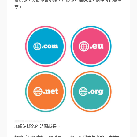
薦給你，大概不會更糟，然後你的網站域名信任度也會提
高。
3.網站域名的時間越長。