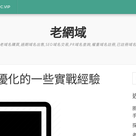
C.VIP
老網域
老域名購買,過期域名出售,SEO域名交易,PR域名查詢,權重域名註冊,已註冊域
O優化的一些實戰經驗
字
老