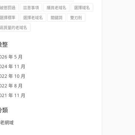
被懲罰過
註意事項
購買老域名
選擇域名
選擇標準
選擇老域名
關鍵詞
雙刃劍
高質量的老域名
彙整
026 年 5 月
024 年 11 月
022 年 10 月
022 年 8 月
021 年 11 月
分類
老網域