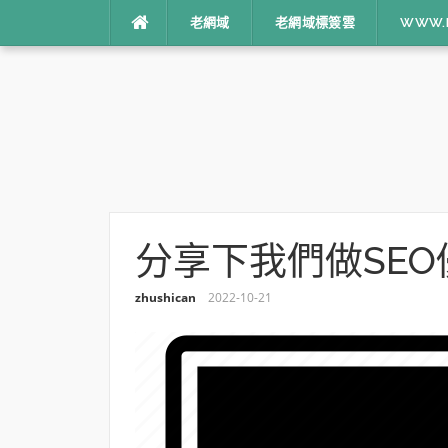
跳
老網域
老網域標簽雲
WWW.I
到
內
容
分享下我們做SE
zhushican
2022-10-21