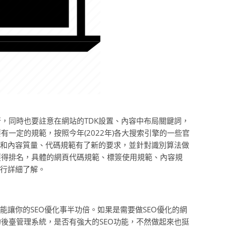
同時也要註意在網站的TDK設置、內容中布局關鍵詞，
一定的規範，按照今年(2022年)各大搜索引擎的一些官
置和內容質量、代碼規範有了新的要求，並針對識別算法做
獲得排名，具體的網頁代碼規範、標簽使用規範、內容規
進行詳細了解。
讓你的SEO優化事半功倍。如果是需要做SEO優化的網
後臺管理系統，是否有強大的SEO功能，不然做起來也挺