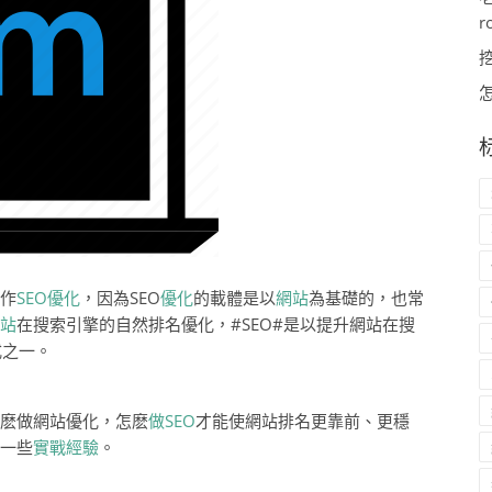
r
作
SEO優化
，因為SEO
優化
的載體是以
網站
為基礎的，也常
站
在搜索引擎的自然排名優化，#SEO#是以提升網站在搜
式之一。
麽做網站優化，怎麽
做SEO
才能使網站排名更靠前、更穩
一些
實戰經驗
。