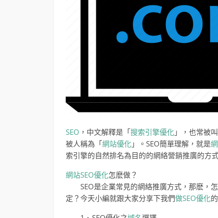
SEO
，中文解釋是「
搜索引擎
優化
」，也常被叫
被人稱為「
網站優化
」。SEO簡單理解，就是
網
索引擎的自然排名為目的的網絡營銷推廣的方
網站SEO優化
怎麽做？
SEO是企業常見的網絡推廣方式，那麽，怎
定？今天小編就跟大家分享下我們
做SEO優化
的
1、SEO優化之
域名
選擇