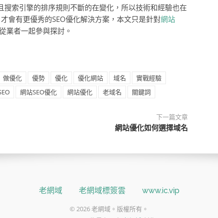
且搜索引擎的排序規則不斷的在變化，所以技術和經驗也在
才會有更優秀的SEO優化解決方案，本文只是針對
網站
O從業者一起參與探討。
做優化
優勢
優化
優化網站
域名
實戰經驗
EO
網站SEO優化
網站優化
老域名
關鍵詞
下一篇文章
網站優化如何選擇域名
老網域
老網域標簽雲
www.ic.vip
© 2026 老網域。版權所有。