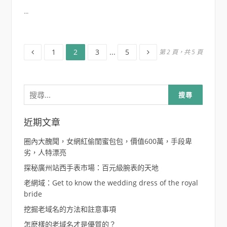
...
頁
頁
頁
頁
Posts
1
2
3
...
5
第 2 頁，共 5 頁
pagination
搜
尋
關
鍵
字:
近期文章
圈內大醜聞，女網紅偷閨蜜包包，價值600萬，手段卑
劣，人特漂亮
探秘廣州站西手表市場：百元級腕表的天地
老網域：Get to know the wedding dress of the royal
bride
挖掘老域名的方法和註意事項
怎麽樣的老域名才是優質的？