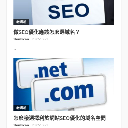
老網域
做SEO優化應該怎麽選域名？
zhushican
2022-10-21
...
老網域
怎麽樣選擇利於網站SEO優化的域名空間
zhushican
2022-10-21