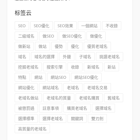
标签云
SEO
SEO優化
SEO效果
一個網站
不收錄
二級域名
做SEO
做SEO優化
做優化
做新站
做站
優勢
優化
優質老域名
域名
域名的選擇
外鏈
子域名
挑選老域名
挖掘老域名
搜索引擎
收錄
新域名
新站
特點
網站
網站SEO
網站SEO優化
網站優化
網站域名
老域名
老域名交易
老域名做站
老域名的質量
老域名購買
舊域名
被懲罰過
註意事項
購買老域名
選擇域名
選擇標準
選擇老域名
關鍵詞
雙刃劍
高質量的老域名