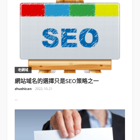
老網域
網站域名的選擇只是SEO策略之一
zhushican
2022-10-21
...