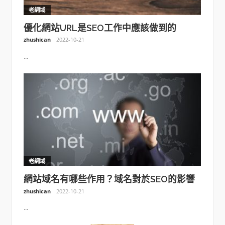
老網域
優化網站URL是SEO工作中應該做到的
zhushican
2022-10-21
...
老網域
網站域名有哪些作用？域名對於SEO的影響
zhushican
2022-10-21
...