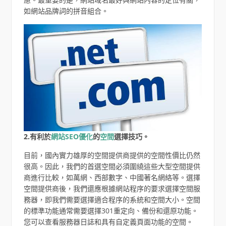
如網站品牌詞的拼音組合。
2.有利於
網站SEO
優化
的
空間
選擇技巧。
目前，國內實力雄厚的空間提供商提供的空間性價比仍然
很高。因此，我們的首選空間必須圍繞這些大型空間提供
商進行比較，如萬網、西部數字、中國著名網絡等。選擇
空間提供商後，我們還應根據網站程序的要求選擇空間服
務器，即我們需要選擇適合程序的系統和空間大小。空間
的標準功能通常需要選擇301重定向、備份和還原功能。
您可以查看服務器日誌和具有自定義頁面功能的空間。