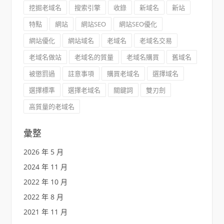
挖掘老域名
搜索引擎
收錄
新域名
新站
特點
網站
網站SEO
網站SEO優化
網站優化
網站域名
老域名
老域名交易
老域名做站
老域名的質量
老域名購買
舊域名
被懲罰過
註意事項
購買老域名
選擇域名
選擇標準
選擇老域名
關鍵詞
雙刃劍
高質量的老域名
彙整
2026 年 5 月
2024 年 11 月
2022 年 10 月
2022 年 8 月
2021 年 11 月