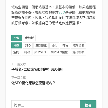
域名空間是一個網站最基本、最基本的設備，如果這兩種
設備選擇不好，會給以後的網站
SEO
基礎優化和網站運營
帶來很多問題。因此，我希望朋友們在選擇域名空間時應
該仔細考慮，並根據自己的網站定位進行選擇。
老網域
分類
SEO
SEO優化
優化
域名
域名空間
標籤
空間
網站
網站SEO
網站SEO優化
選擇標準
上一篇文章
子域名/二級域名如何進行SEO優化
下一篇文章
做SEO優化應該怎麽選域名？
搜
尋