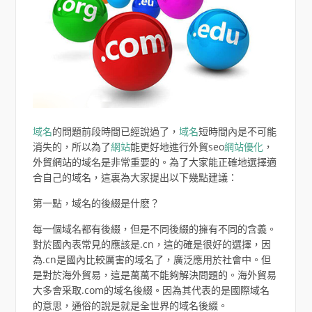
域名
的問題前段時間已經說過了，
域名
短時間內是不可能
消失的，所以為了
網站
能更好地進行外貿seo
網站優化
，
外貿網站的域名是非常重要的。為了大家能正確地選擇適
合自己的域名，這裏為大家提出以下幾點建議：
第一點，域名的後綴是什麽？
每一個域名都有後綴，但是不同後綴的擁有不同的含義。
對於國內表常見的應該是.cn，這的確是很好的選擇，因
為.cn是國內比較厲害的域名了，廣泛應用於社會中。但
是對於海外貿易，這是萬萬不能夠解決問題的。海外貿易
大多會采取.com的域名後綴。因為其代表的是國際域名
的意思，通俗的說是就是全世界的域名後綴。