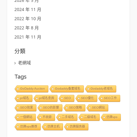
2026 年 5 月
2024 年 11 月
2022 年 10 月
2022 年 8 月
2021 年 11 月
分類
老網域
Tags
GoDaddy Auction
Godaddy备案域名
Godaddy老域名
pr域名
pr域名查詢
SEO
SEO優化
SEO工作
SEO效果
SEO的影響
SEO策略
SEO網站
一個網站
不收錄
二手域名
二級域名
仿牌vps
仿牌vps推荐
仿牌主机
仿牌服务器