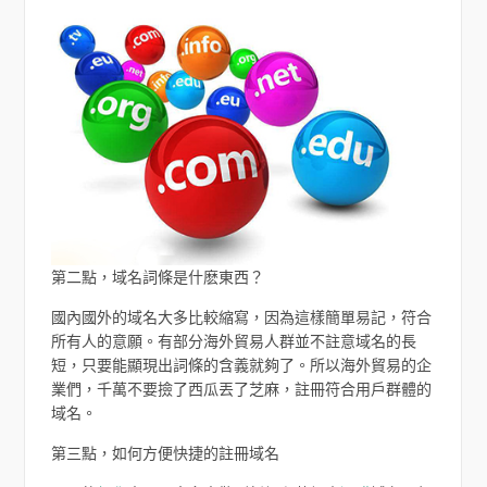
第二點，域名詞條是什麽東西？
國內國外的域名大多比較縮寫，因為這樣簡單易記，符合
所有人的意願。有部分海外貿易人群並不註意域名的長
短，只要能顯現出詞條的含義就夠了。所以海外貿易的企
業們，千萬不要撿了西瓜丟了芝麻，註冊符合用戶群體的
域名。
第三點，如何方便快捷的註冊域名