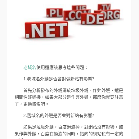
老域名
使用還應該思考這些問題：
1.老域名外鏈是否會對做新站有影響?
首先分析發布的外鏈屬於垃圾外鏈、作弊外鏈、還是
相關性好鏈接，如果大部分是作弊外鏈，那麽你就要註意
了，更換域名吧。
2.舊域名的外鏈是否會對新站有影響?
如果是垃圾外鏈，百度過濾掉，對網站沒有影響，如
果作弊外鏈，百度在過濾的同時，指向的網站也有一定的