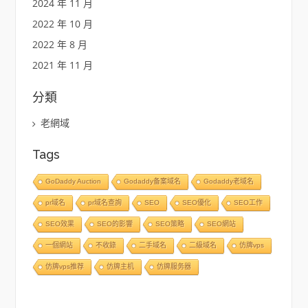
2024 年 11 月
2022 年 10 月
2022 年 8 月
2021 年 11 月
分類
老網域
Tags
GoDaddy Auction
Godaddy备案域名
Godaddy老域名
pr域名
pr域名查詢
SEO
SEO優化
SEO工作
SEO效果
SEO的影響
SEO策略
SEO網站
一個網站
不收錄
二手域名
二級域名
仿牌vps
仿牌vps推荐
仿牌主机
仿牌服务器