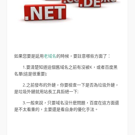
如果您要是延用
老域名
的時候，要註意哪些方面了：
1.要清楚知道這個舊域名之前有沒被K，或者百度黑
名單(這是很重要);
2.之前發布的外鏈，你要檢查一下是否為垃圾外鏈，
是垃圾外鏈就用站長工具拒絕一下;
3.一般來說，只要域名沒什麽問題，百度在這方面還
是不太看重的，主要還是看自身的優化手法。