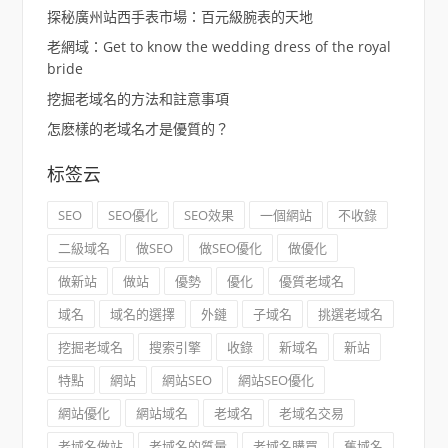
探秘廣州站西手表市場：百元級腕表的天地
老網域：Get to know the wedding dress of the royal
bride
挖掘老域名的方法和註意事項
怎麽樣的老域名才是優質的？
标签云
SEO
SEO優化
SEO效果
一個網站
不收錄
二級域名
做SEO
做SEO優化
做優化
做新站
做站
優勢
優化
優質老域名
域名
域名的選擇
外鏈
子域名
挑選老域名
挖掘老域名
搜索引擎
收錄
新域名
新站
特點
網站
網站SEO
網站SEO優化
網站優化
網站域名
老域名
老域名交易
老域名做站
老域名的質量
老域名購買
舊域名