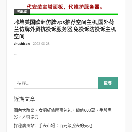
老網域
垰垱美国欧洲仿牌vps推荐空间主机,国外荷
兰仿牌外贸抗投诉服务器,免投诉防投诉主机
空间
zhushican
2022-08-28
...
搜
尋
關
鍵
字:
近期文章
圈內大醜聞，女網紅偷閨蜜包包，價值600萬，手段卑
劣，人特漂亮
探秘廣州站西手表市場：百元級腕表的天地