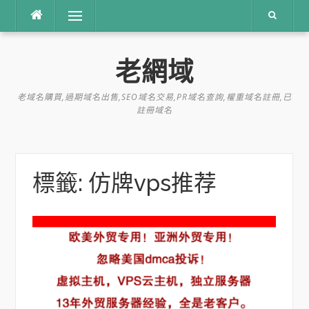
跳
選單
到
內
容
老網域
老域名購買,過期域名出售,SEO域名交易,PR域名查詢,權重域名註冊,已
註冊域名
標籤:
仿牌vps推荐