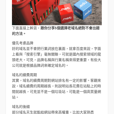
下面直接上幹貨，
跟你分享5個選擇老域名絕對不會出錯
的方法。
優先考慮品牌
好的域名並不會把行業詞放在裏面，就拿百度來說，字面
上看與「搜索引擎」毫無關聯，可就是國內搜索領域的龍
頭老大。可見，品牌名稱與行業名稱來得更重要，有些大
公司就是根據品牌詞來確定域名的。
域名的續費周期
其實，域名的續費周期對網站排名有一定的影響。客觀來
說，域名續費的周期越長，則說明站長花費在站點上的時
間就越長，可見並不是一個垃圾站，可能是一個高質量網
站。
域名的後綴
部分域名天生就能給網站帶來高權重，比如大家熟悉