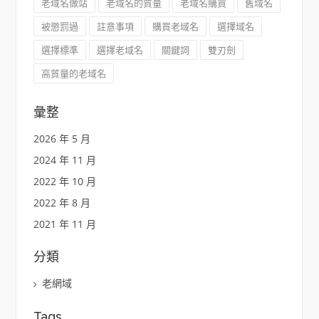
老域名做站
老域名的質量
老域名購買
舊域名
被懲罰過
註意事項
購買老域名
選擇域名
選擇標準
選擇老域名
關鍵詞
雙刃劍
高質量的老域名
彙整
2026 年 5 月
2024 年 11 月
2022 年 10 月
2022 年 8 月
2021 年 11 月
分類
老網域
Tags